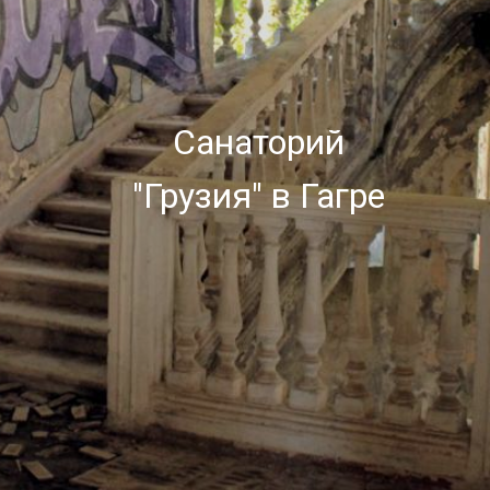
Санаторий
"Грузия" в Гагре