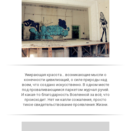
Умирающая красота… возникающие мысли о
конечности цивилизаций, о силе природы над
всем, что создано искусственно. В одном месте
под проваливающимся паркетом журчал ручей.
И какая-то благодарность Вселенной за всё, что
происходит. Нет ни капли сожаления, просто
тихое свидетельствование проявления Жизни.