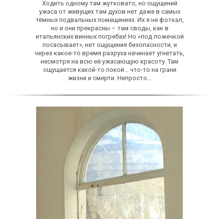
Ходить одному там жутковато, но ощущений
ужаса от живущих там духов нет даже в самых
тёмных подвальных помещениях. Их я не фоткал,
но и они прекрасны – там своды, как в
итальянских винных погребах! Но «под ложечкой
посасывает», нет ощущения безопасности, и
через какое-то время разруха начинает угнетать,
несмотря на всю её ужасающую красоту. Там
ощущается какой-то покой… что-то на грани
жизни и смерти. Непросто…